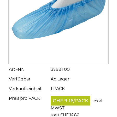
Art.-Nr.
37981 00
Verfügbar
Ab Lager
Verkaufseinheit
1 PACK
Preis pro PACK
CHF 9.16
/
PACK
exkl.
MWST
statt CHF 14.80