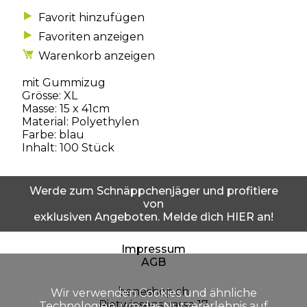
Favoriten anzeigen
Warenkorb anzeigen
mit Gummizug
Grösse: XL
Masse: 15 x 41cm
Material: Polyethylen
Farbe: blau
Inhalt: 100 Stück
Werde zum Schnäppchenjäger und profitiere
von
exklusiven Angeboten. Melde dich HIER an!
Impressum
AGB
beneshop.ch
Wir verwenden Cookies und ähnliche
Rietwiesenstrasse 17
Technologien, um das Nutzererlebnis auf