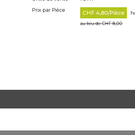
Prix par Pièce
CHF 4,80
/
Pièce
h
au lieu de CHF 8,00