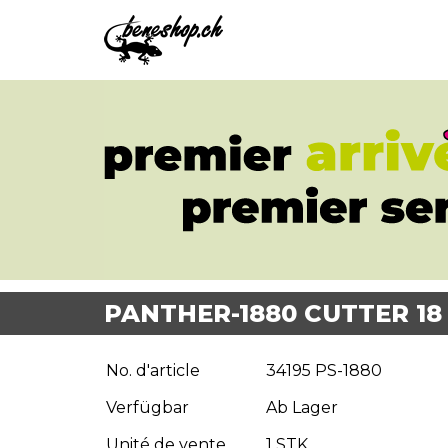
PANTHER-1880 CUTTER 18
No. d'article
34195 PS-1880
Verfügbar
Ab Lager
Unité de vente
1 STK