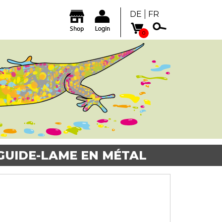
DE
FR
0
 GUIDE-LAME EN MÉTAL