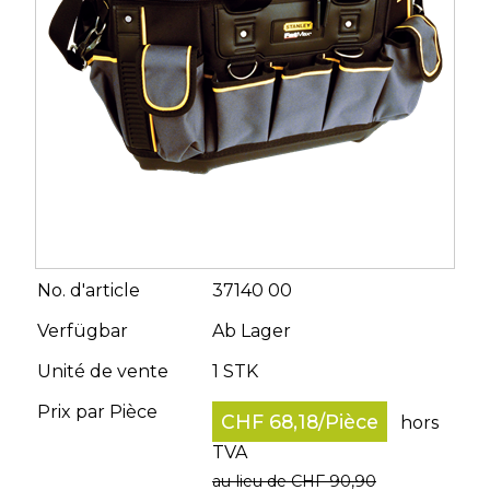
No. d'article
37140 00
Verfügbar
Ab Lager
Unité de vente
1 STK
Prix par Pièce
CHF 68,18
/
Pièce
hors
TVA
au lieu de CHF 90,90