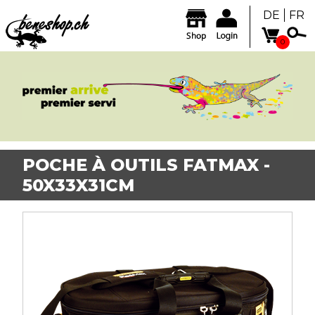
DE
FR
0
POCHE À OUTILS FATMAX -
50X33X31CM