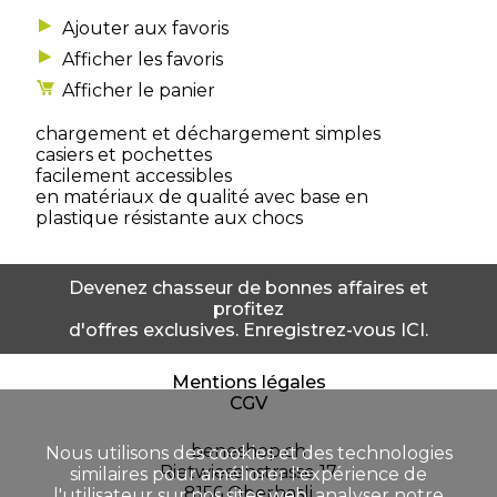
Afficher les favoris
Afficher le panier
chargement et déchargement simples
casiers et pochettes
facilement accessibles
en matériaux de qualité avec base en
plastique résistante aux chocs
Devenez chasseur de bonnes affaires et
profitez
d'offres exclusives. Enregistrez-vous ICI.
Mentions légales
CGV
beneshop.ch
Nous utilisons des cookies et des technologies
Rietwiesenstrasse 17
similaires pour améliorer l'expérience de
8156 Oberhasli
l'utilisateur sur nos sites web, analyser notre