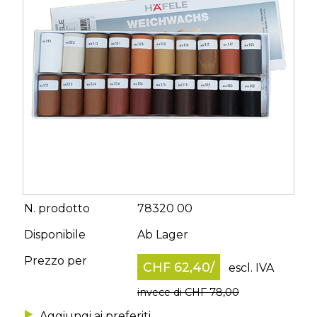
N. prodotto
78320 00
Disponibile
Ab Lager
Prezzo per
CHF 62,40
/
escl. IVA
invece di CHF 78,00