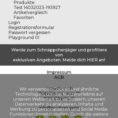
Produkte
Test 14032023-193927
Artikelvergleich
Favoriten
Login
Registrationsformular
Passwort vergessen
Playground 01
Werde zum Schnäppchenjäger und profitiere
von
exklusiven Angeboten. Melde dich HIER an!
Impressum
AGB
beneshop.ch
Wir verwenden Cookies und ähnliche
Rietwiesenstrasse 17
Technologien, um das Nutzererlebnis auf
8156 Oberhasli
unseren Webseiten zu verbessern, unseren
Datenverkehr zu analysieren, Inhalte und
info@profloor.swiss
Werbung zu personalisieren und Social Media-
Funktionen bereitzustellen. Durch die weitere