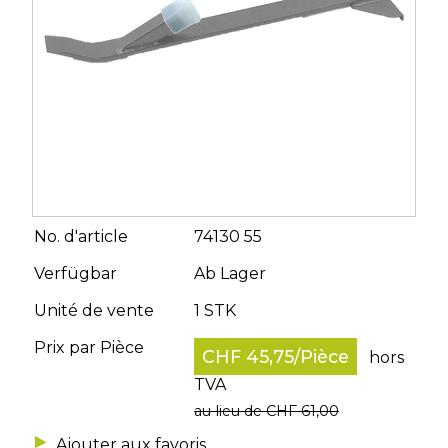
No. d'article
74130 55
Verfügbar
Ab Lager
Unité de vente
1 STK
Prix par Pièce
CHF 45,75
/
Pièce
hors
TVA
au lieu de CHF 61,00