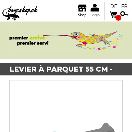
DE
FR
0
LEVIER À PARQUET 55 CM -